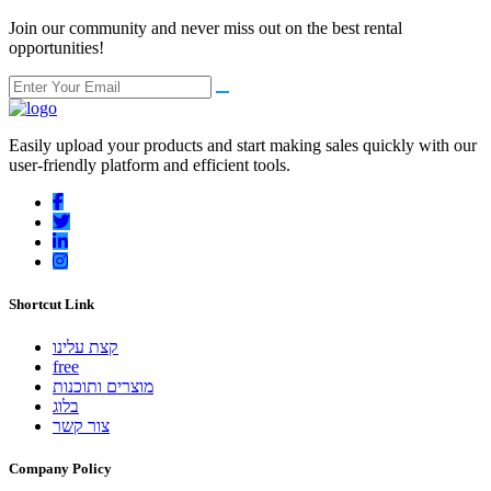
Join our community and never miss out on the best rental
opportunities!
Easily upload your products and start making sales quickly with our
user-friendly platform and efficient tools.
Shortcut Link
קצת עלינו
free
מוצרים ותוכנות
בלוג
צור קשר
Company Policy