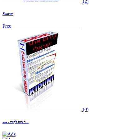
(2)
Skarim
Free
(0)
seo - תוכנה לקידו...