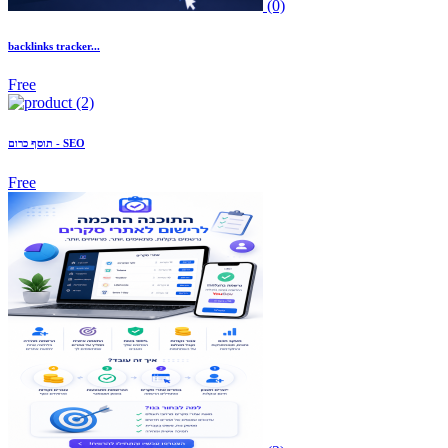
(0)
backlinks tracker...
Free
(2)
תוסף כרום - SEO
Free