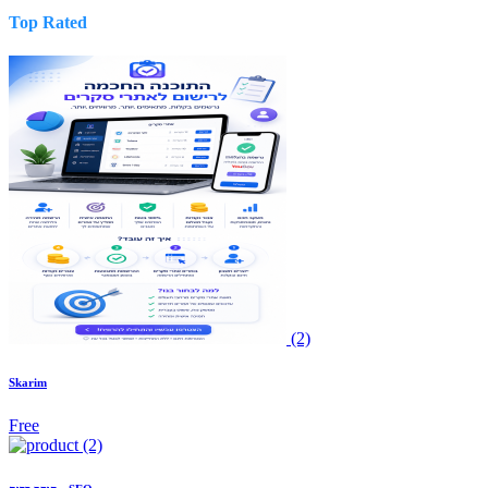
Top Rated
(2)
Skarim
Free
(2)