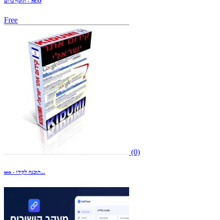
תוסף כרום - SEO
Free
(0)
seo - תוכנה לקידו...