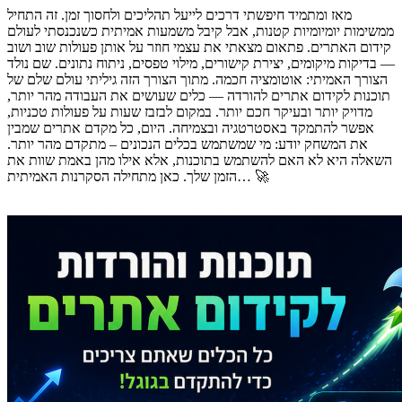
מאז ומתמיד חיפשתי דרכים לייעל תהליכים ולחסוך זמן. זה התחיל
ממשימות יומיומיות קטנות, אבל קיבל משמעות אמיתית כשנכנסתי לעולם
קידום האתרים. פתאום מצאתי את עצמי חוזר על אותן פעולות שוב ושוב
— בדיקות מיקומים, יצירת קישורים, מילוי טפסים, ניתוח נתונים. שם נולד
הצורך האמיתי: אוטומציה חכמה. מתוך הצורך הזה גיליתי עולם שלם של
תוכנות לקידום אתרים להורדה — כלים שעושים את העבודה מהר יותר,
מדויק יותר ובעיקר חכם יותר. במקום לבזבז שעות על פעולות טכניות,
אפשר להתמקד באסטרטגיה ובצמיחה. היום, כל מקדם אתרים שמבין
את המשחק יודע: מי שמשתמש בכלים הנכונים – מתקדם מהר יותר.
השאלה היא לא האם להשתמש בתוכנות, אלא אילו מהן באמת שוות את
הזמן שלך. כאן מתחילה הסקרנות האמיתית… 🚀