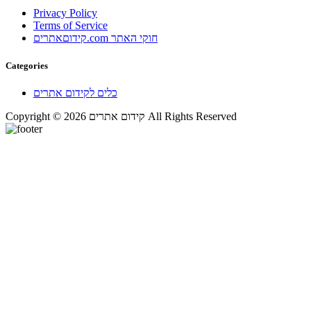
Privacy Policy
Terms of Service
קידוםאתרים.com חוקי האתר
Categories
כלים לקידום אתרים
Copyright © 2026 קידום אתרים All Rights Reserved