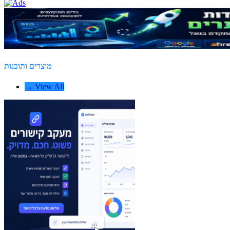
מוצרים ותוכנות
→ View All