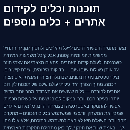
תוכנות וכלים לקידום
אתרים + כלים נוספים
מאז ומתמיד חיפשתי דרכים לייעל תהליכים ולחסוך זמן. זה התחיל
ממשימות יומיומיות קטנות, אבל קיבל משמעות אמיתית
כשנכנסתי לעולם קידום האתרים. פתאום מצאתי את עצמי חוזר
על אותן פעולות שוב ושוב — בדיקות מיקומים, יצירת קישורים,
מילוי טפסים, ניתוח נתונים. שם נולד הצורך האמיתי: אוטומציה
חכמה. מתוך הצורך הזה גיליתי עולם שלם של תוכנות לקידום
אתרים להורדה — כלים שעושים את העבודה מהר יותר, מדויק
יותר ובעיקר חכם יותר. במקום לבזבז שעות על פעולות טכניות,
אפשר להתמקד באסטרטגיה ובצמיחה. היום, כל מקדם אתרים
שמבין את המשחק יודע: מי שמשתמש בכלים הנכונים – מתקדם
מהר יותר. השאלה היא לא האם להשתמש בתוכנות, אלא אילו מהן
באמת שוות את הזמן שלך. כאן מתחילה הסקרנות האמיתית… 🚀