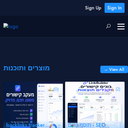
Sign Up
Sign In
מוצרים ותוכנות
→ View All
(0)
(2)
תוסף כרום - SEO
backlinks tracker...