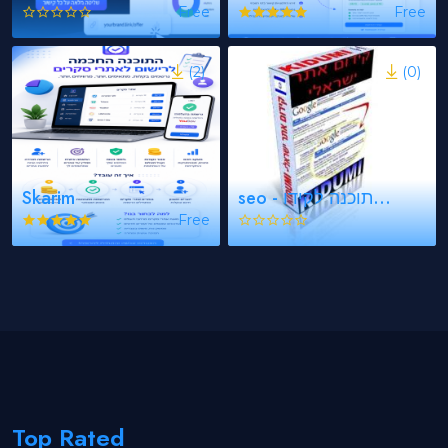
Free
Free
(2)
(0)
seo - תוכנה לקידו...
Skarim
Free
Top Rated