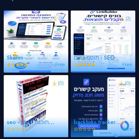
(2)
(2)
תוסף כרום - SEO
Skarim
Free
Free
(0)
(0)
backlinks tracker...
seo - תוכנה לקידו...
Free