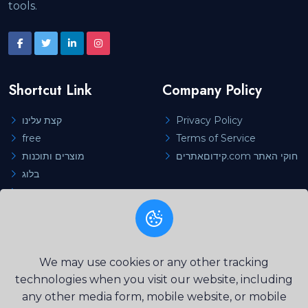
tools.
Shortcut Link
Company Policy
Privacy Policy
קצת עלינו
free
Terms of Service
קידוםאתרים.com חוקי האתר
מוצרים ותוכנות
בלוג
צור קשר
Categories
We may use cookies or any other tracking
כלים לקידום אתרים
technologies when you visit our website, including
any other media form, mobile website, or mobile