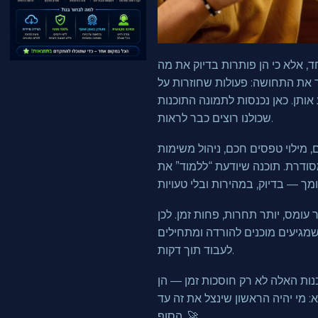
ד, אלא כי הן פותרות בדיוק את מה
ר את התחושה: פעולות שחוזרות על
אותן. כאן נכנסות לתמונה התוכנות
שכולנו רוצים כבר לראות.
, מילוי טפסים חכם, ניהול משימות
מסודרת. תוכנה שיודעת “ללמוד” את
עומס, יותר תחרות, פחות זמן. לכן
שמגיעים מוכנים להורדה ומתחילים
לעבוד תוך דקות.
נות האלה לא רק חוסכות זמן — הן
 מי יהיה הראשון שינצל את זה עד
הסוף. 🚀