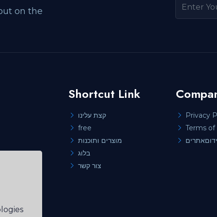
out on the
Shortcut Link
Compan
Privacy P
קצת עלינו
free
Terms of 
מוצרים ותוכנות
בלוג
צור קשר
les
ient
logies