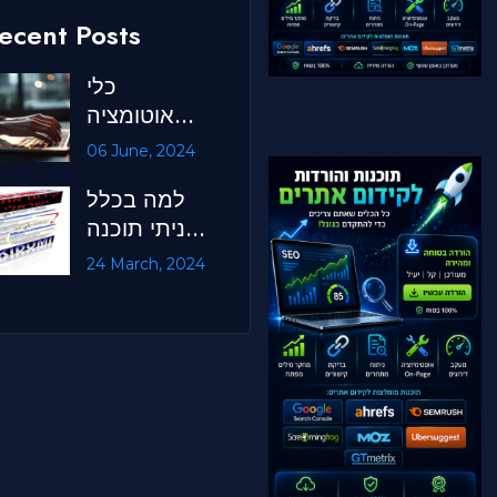
ecent Posts
כלי
אוטומציה
שאין לאף
06 June, 2024
אחד
למה בכלל
בניתי תוכנה
לקידום
24 March, 2024
אתרים