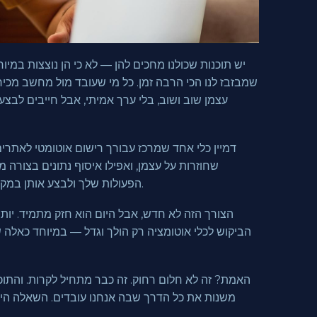
יש תוכנות שכולנו מחכים להן — לא כי הן נוצצות במיוח
שמבזבז לנו הכי הרבה זמן. כל מי שעובד מול מחשב מכי
עצמן שוב ושוב, בלי ערך אמיתי, אבל חייבים לבצע 
דמיין כלי אחד שמרכז עבורך רישום אוטומטי לאתרים
שחוזרות על עצמן, ואפילו איסוף נתונים בצורה 
הפעולות שלך ולבצע אותן במקומך — בדיוק, במהירות ובלי טעויות.
הצורך הזה לא חדש, אבל היום הוא חזק מתמיד. יותר 
הביקוש לכלי אוטומציה רק הולך וגדל — במיוחד כאלה 
האמת? זה לא חלום רחוק. זה כבר מתחיל לקרות. והתוכ
משנות את כל הדרך שבה אנחנו עובדים. השאלה היא: