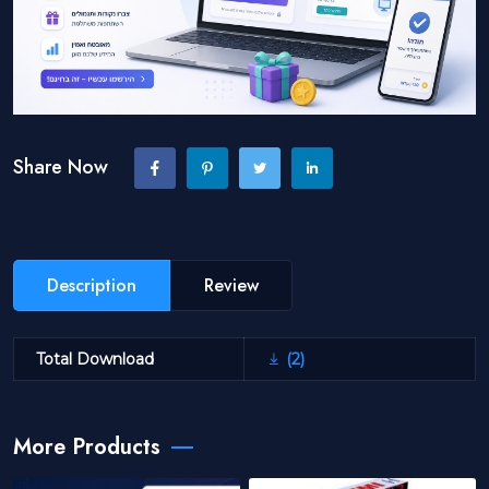
Share Now
Description
Review
Total Download
(2)
More Products