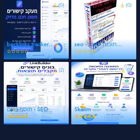
(0)
(0)
backlinks tracker...
seo - תוכנה לקידו...
(2)
(2)
תוסף כרום - SEO
Skarim