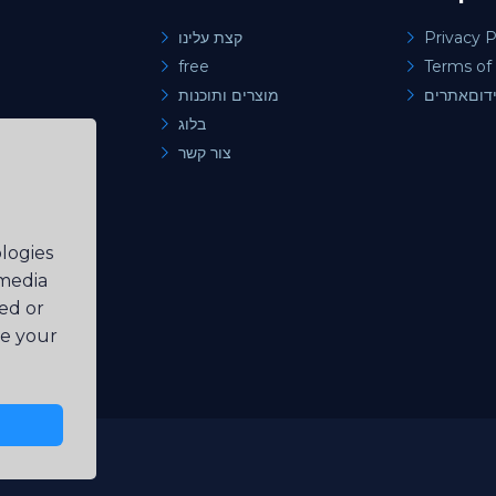
קצת עלינו
Privacy P
free
Terms of 
מוצרים ותוכנות
בלוג
צור קשר
les
ient
logies
 media
ted or
ve your
ll Rights Reserved