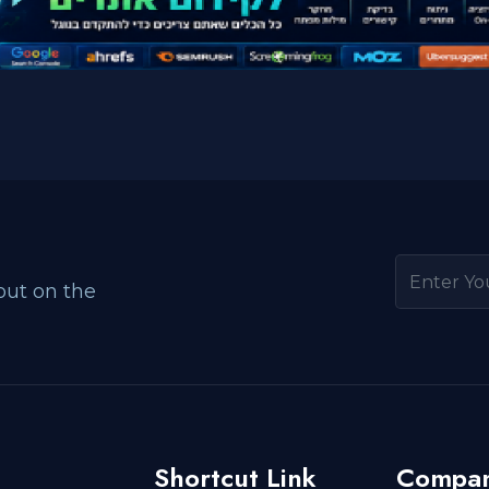
out on the
Shortcut Link
Compan