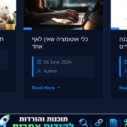
נה
כלי אוטומציה שאין לאף
תו
ים
אחד
06 June, 2024
Author
Read More
Re