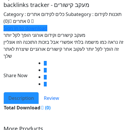
backlinks tracker - מעקב קישורים
Subategory : תוכנות לקידום
Category : כלים לקידום אתרים
(0)
אתרים
0
Sign in to download
מעקב קישורים וקידום אורגני הופך לקל יותר
זה נראה כמו מישמה בלתי אפשרי אבל בזכות התוכנה הזו אונליין
זה הופך לקל יותר לעקוב אחר קישורים אורגניים שיצרת לאתר
שלך
Share Now
Description
Review
Total Download
(0)
More Products