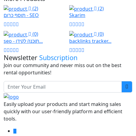
(2)
(2)
תוסף כרום - SEO
Skarim
(0)
(0)
seo - תוכנה לקידו...
backlinks tracker...
Newsletter
Subscription
Join our community and never miss out on the best
rental opportunities!
Easily upload your products and start making sales
quickly with our user-friendly platform and efficient
tools.