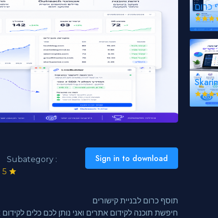
ף כרום
SEO
Skari
Sign in to download
Subategory :
5
תוסף כרום לבניית קישורים
חיפשת תוכנה לקידום אתרים ואני נותן לכם כלים לקידום