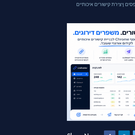
ים ןיצירת קישורים איכותיים