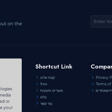
out on the
Shortcut Link
Compan
קצת עלינו
Privacy P
les
ient
free
Terms of 
logies
מוצרים ותוכנות
 media
בלוג
ted or
צור קשר
ve your